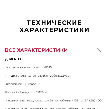
ТЕХНИЧЕСКИЕ
ХАРАКТЕРИСТИКИ
ВСЕ ХАРАКТЕРИСТИКИ
ДВИГАТЕЛЬ
Наименование двигателя - 4D25
Тип двигателя - Дизельный, с турбонаддувом
Экологический класс - 4
Рабочий объём, см³ - 2478 см³
Максимальная мощность, л.с./кВт при об/мин - 128 л.с. (94 кВт) 4000
Максимальный крутящий момент, Н*м при об/мин - 310 Нм 1800 -