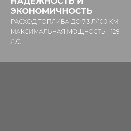
НАДЕЖНОСТЬ И
ЭКОНОМИЧНОСТЬ
РАСХОД ТОПЛИВА ДО 7,3 Л/100 КМ
МАКСИМАЛЬНАЯ МОЩНОСТЬ - 128
Л.С.